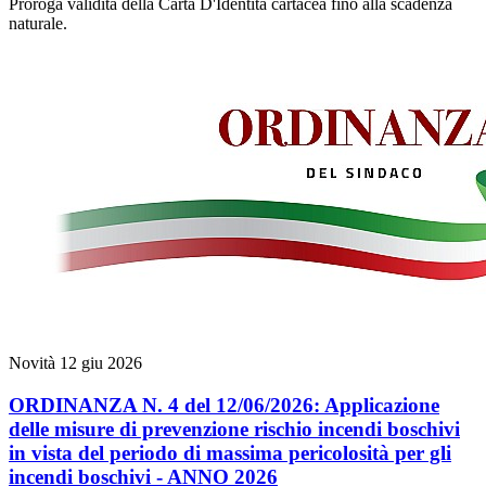
Proroga validità della Carta D'Identità cartacea fino alla scadenza
naturale.
Novità
12 giu 2026
ORDINANZA N. 4 del 12/06/2026: Applicazione
delle misure di prevenzione rischio incendi boschivi
in vista del periodo di massima pericolosità per gli
incendi boschivi - ANNO 2026