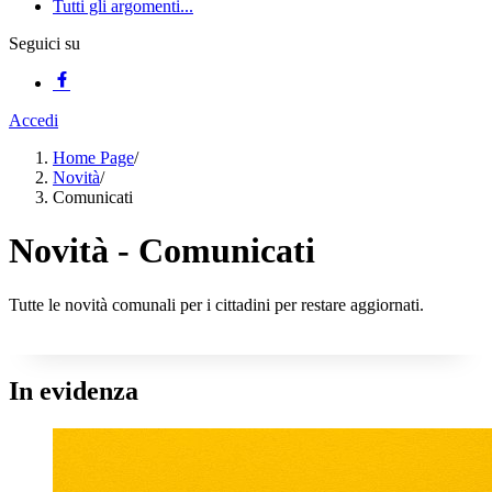
Tutti gli argomenti...
Seguici su
Accedi
Home Page
/
Novità
/
Comunicati
Novità - Comunicati
Tutte le novità comunali per i cittadini per restare aggiornati.
In evidenza