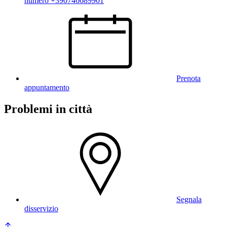
numero +390746689901
Prenota
appuntamento
Problemi in città
Segnala
disservizio