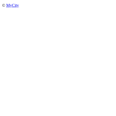
©
MyCity