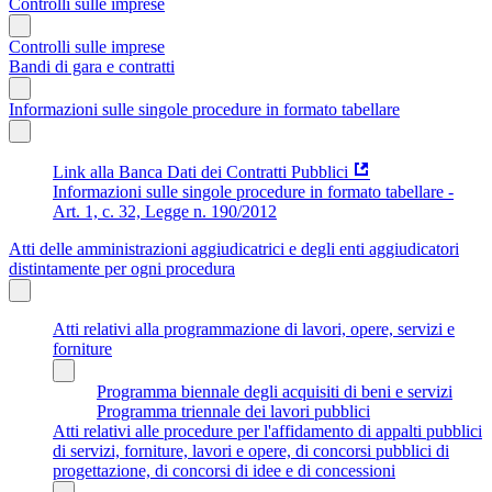
Controlli sulle imprese
Controlli sulle imprese
Bandi di gara e contratti
Informazioni sulle singole procedure in formato tabellare
Link alla Banca Dati dei Contratti Pubblici
Informazioni sulle singole procedure in formato tabellare -
Art. 1, c. 32, Legge n. 190/2012
Atti delle amministrazioni aggiudicatrici e degli enti aggiudicatori
distintamente per ogni procedura
Atti relativi alla programmazione di lavori, opere, servizi e
forniture
Programma biennale degli acquisiti di beni e servizi
Programma triennale dei lavori pubblici
Atti relativi alle procedure per l'affidamento di appalti pubblici
di servizi, forniture, lavori e opere, di concorsi pubblici di
progettazione, di concorsi di idee e di concessioni