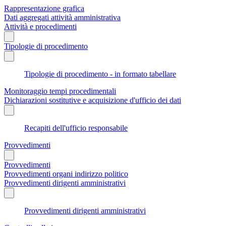
Rappresentazione grafica
Dati aggregati attività amministrativa
Attività e procedimenti
Tipologie di procedimento
Tipologie di procedimento - in formato tabellare
Monitoraggio tempi procedimentali
Dichiarazioni sostitutive e acquisizione d'ufficio dei dati
Recapiti dell'ufficio responsabile
Provvedimenti
Provvedimenti
Provvedimenti organi indirizzo politico
Provvedimenti dirigenti amministrativi
Provvedimenti dirigenti amministrativi