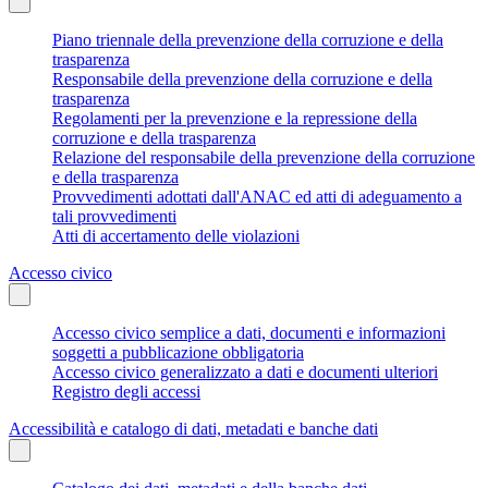
Piano triennale della prevenzione della corruzione e della
trasparenza
Responsabile della prevenzione della corruzione e della
trasparenza
Regolamenti per la prevenzione e la repressione della
corruzione e della trasparenza
Relazione del responsabile della prevenzione della corruzione
e della trasparenza
Provvedimenti adottati dall'ANAC ed atti di adeguamento a
tali provvedimenti
Atti di accertamento delle violazioni
Accesso civico
Accesso civico semplice a dati, documenti e informazioni
soggetti a pubblicazione obbligatoria
Accesso civico generalizzato a dati e documenti ulteriori
Registro degli accessi
Accessibilità e catalogo di dati, metadati e banche dati