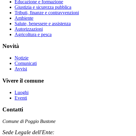
Educazione e formazione
Giustizia e sicurezza pubblica
Tributi, finanze e contravvenzioni
Ambiente
Salute, benessere e assistenza
Autorizzazioni
Agricoltura e pesca
Novità
Notizie
Comunicati
Avvisi
Vivere il comune
Luoghi
Eventi
Contatti
Comune di Poggio Bustone
Sede Legale dell'Ente: