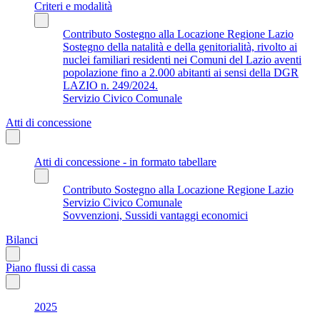
Criteri e modalità
Contributo Sostegno alla Locazione Regione Lazio
Sostegno della natalità e della genitorialità, rivolto ai
nuclei familiari residenti nei Comuni del Lazio aventi
popolazione fino a 2.000 abitanti ai sensi della DGR
LAZIO n. 249/2024.
Servizio Civico Comunale
Atti di concessione
Atti di concessione - in formato tabellare
Contributo Sostegno alla Locazione Regione Lazio
Servizio Civico Comunale
Sovvenzioni, Sussidi vantaggi economici
Bilanci
Piano flussi di cassa
2025