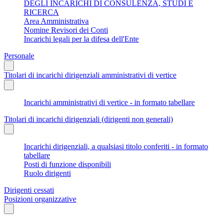
DEGLI INCARICHI DI CONSULENZA, STUDI E
RICERCA
Area Amministrativa
Nomine Revisori dei Conti
Incarichi legali per la difesa dell'Ente
Personale
Titolari di incarichi dirigenziali amministrativi di vertice
Incarichi amministrativi di vertice - in formato tabellare
Titolari di incarichi dirigenziali (dirigenti non generali)
Incarichi dirigenziali, a qualsiasi titolo conferiti - in formato
tabellare
Posti di funzione disponibili
Ruolo dirigenti
Dirigenti cessati
Posizioni organizzative