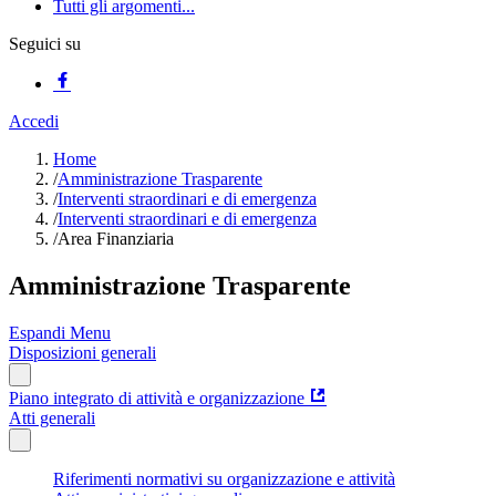
Tutti gli argomenti...
Seguici su
Accedi
Home
/
Amministrazione Trasparente
/
Interventi straordinari e di emergenza
/
Interventi straordinari e di emergenza
/
Area Finanziaria
Amministrazione Trasparente
Espandi Menu
Disposizioni generali
Piano integrato di attività e organizzazione
Atti generali
Riferimenti normativi su organizzazione e attività