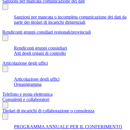
Sanzioni per mancata comunicazione dei dati
Sanzioni per mancata o incompleta comunicazione dei dati da
parte dei titolari di incarichi dirigenziali
Rendiconti gruppi consiliari regionali/provinciali
Rendiconti gruppi consigliari
Atti degli organi di controllo
Articolazione degli uffici
Articolazione degli uffici
Organigramma
Telefono e posta elettronica
Consulenti e collaboratori
Titolari di incarichi di collaborazione o consulenza
PROGRAMMA ANNUALE PER IL CONFERIMENTO