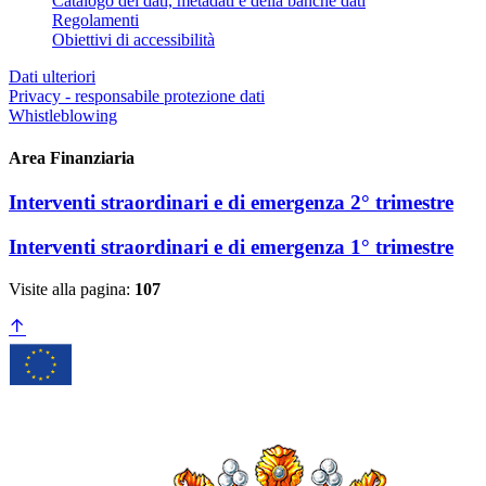
Catalogo dei dati, metadati e della banche dati
Regolamenti
Obiettivi di accessibilità
Dati ulteriori
Privacy - responsabile protezione dati
Whistleblowing
Area Finanziaria
Interventi straordinari e di emergenza 2° trimestre
Interventi straordinari e di emergenza 1° trimestre
Visite alla pagina:
107