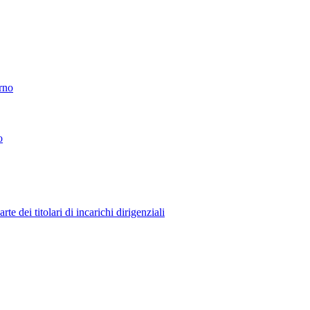
erno
o
 dei titolari di incarichi dirigenziali