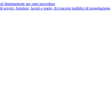
tori distintamente per ogni procedura
 di servizi, forniture, lavori e opere, di concorsi pubblici di progettazion