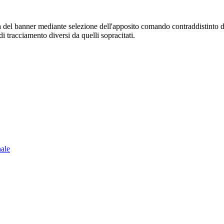
sura del banner mediante selezione dell'apposito comando contraddistinto 
i tracciamento diversi da quelli sopracitati.
nale