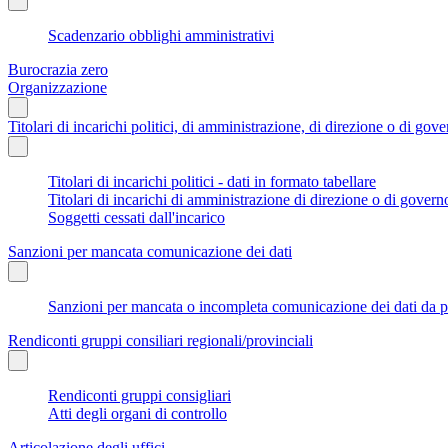
Scadenzario obblighi amministrativi
Burocrazia zero
Organizzazione
Titolari di incarichi politici, di amministrazione, di direzione o di gov
Titolari di incarichi politici - dati in formato tabellare
Titolari di incarichi di amministrazione di direzione o di govern
Soggetti cessati dall'incarico
Sanzioni per mancata comunicazione dei dati
Sanzioni per mancata o incompleta comunicazione dei dati da parte
Rendiconti gruppi consiliari regionali/provinciali
Rendiconti gruppi consigliari
Atti degli organi di controllo
Articolazione degli uffici