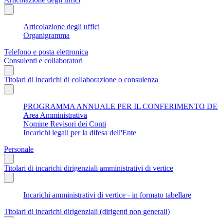
Articolazione degli uffici
Organigramma
Telefono e posta elettronica
Consulenti e collaboratori
Titolari di incarichi di collaborazione o consulenza
PROGRAMMA ANNUALE PER IL CONFERIMENTO DEGL
Area Amministrativa
Nomine Revisori dei Conti
Incarichi legali per la difesa dell'Ente
Personale
Titolari di incarichi dirigenziali amministrativi di vertice
Incarichi amministrativi di vertice - in formato tabellare
Titolari di incarichi dirigenziali (dirigenti non generali)