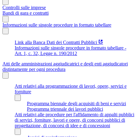
Controlli sulle imprese
Bandi di gara e contratti
Informazioni sulle singole procedure in formato tabellare
Link alla Banca Dati dei Contratti Pubblici
Informazioni sulle singole procedure in formato tabellare -
Art. 1, c. 32, Legge n. 190/2012
Atti delle amministrazioni aggiudicatrici e degli enti aggiudicatori
distintamente per ogni procedura
Atti relativi alla programmazione di lavori, opere, servizi e
forniture
Programma biennale degli acquisiti di beni e servizi
Programma triennale dei lavori pubblici
Atti relativi alle procedure per l'affidamento di appalti pubblici
di servizi, forniture, lavori e opere, di concorsi pubblici di
progettazione, di concorsi di idee e di concessioni