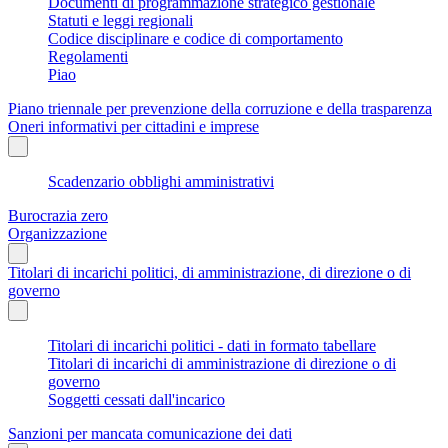
Documenti di programmazione strategico gestionale
Statuti e leggi regionali
Codice disciplinare e codice di comportamento
Regolamenti
Piao
Piano triennale per prevenzione della corruzione e della trasparenza
Oneri informativi per cittadini e imprese
Scadenzario obblighi amministrativi
Burocrazia zero
Organizzazione
Titolari di incarichi politici, di amministrazione, di direzione o di
governo
Titolari di incarichi politici - dati in formato tabellare
Titolari di incarichi di amministrazione di direzione o di
governo
Soggetti cessati dall'incarico
Sanzioni per mancata comunicazione dei dati