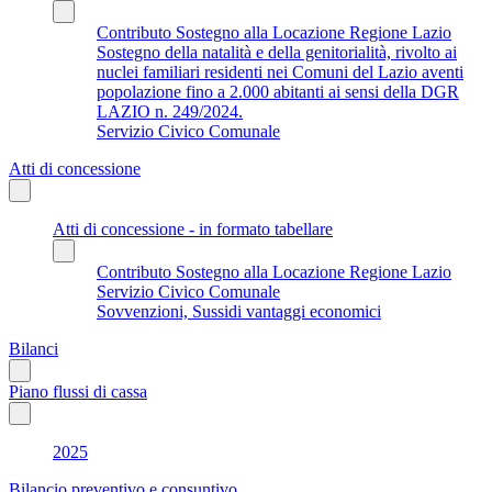
Contributo Sostegno alla Locazione Regione Lazio
Sostegno della natalità e della genitorialità, rivolto ai
nuclei familiari residenti nei Comuni del Lazio aventi
popolazione fino a 2.000 abitanti ai sensi della DGR
LAZIO n. 249/2024.
Servizio Civico Comunale
Atti di concessione
Atti di concessione - in formato tabellare
Contributo Sostegno alla Locazione Regione Lazio
Servizio Civico Comunale
Sovvenzioni, Sussidi vantaggi economici
Bilanci
Piano flussi di cassa
2025
Bilancio preventivo e consuntivo