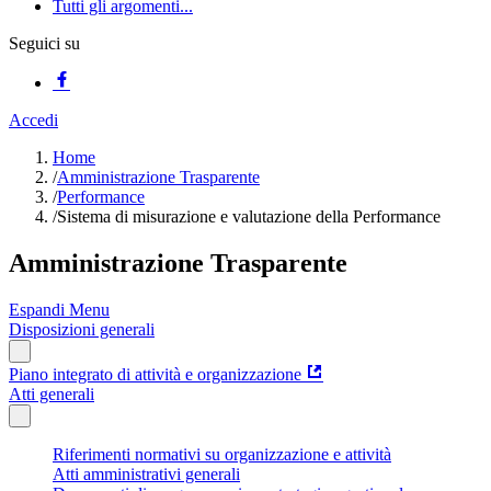
Tutti gli argomenti...
Seguici su
Accedi
Home
/
Amministrazione Trasparente
/
Performance
/
Sistema di misurazione e valutazione della Performance
Amministrazione Trasparente
Espandi Menu
Disposizioni generali
Piano integrato di attività e organizzazione
Atti generali
Riferimenti normativi su organizzazione e attività
Atti amministrativi generali