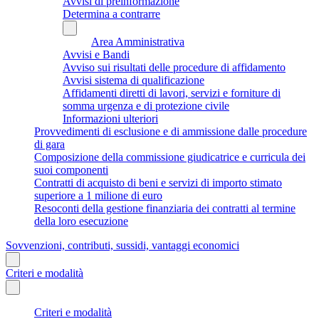
Avvisi di preinformazione
Determina a contrarre
Area Amministrativa
Avvisi e Bandi
Avviso sui risultati delle procedure di affidamento
Avvisi sistema di qualificazione
Affidamenti diretti di lavori, servizi e forniture di
somma urgenza e di protezione civile
Informazioni ulteriori
Provvedimenti di esclusione e di ammissione dalle procedure
di gara
Composizione della commissione giudicatrice e curricula dei
suoi componenti
Contratti di acquisto di beni e servizi di importo stimato
superiore a 1 milione di euro
Resoconti della gestione finanziaria dei contratti al termine
della loro esecuzione
Sovvenzioni, contributi, sussidi, vantaggi economici
Criteri e modalità
Criteri e modalità