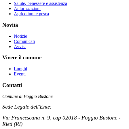
Salute, benessere e assistenza
Autorizzazioni
Agricoltura e pesca
Novità
Notizie
Comunicati
Avvisi
Vivere il comune
Luoghi
Eventi
Contatti
Comune di Poggio Bustone
Sede Legale dell'Ente:
Via Francescana n. 9, cap 02018 - Poggio Bustone -
Rieti (RI)