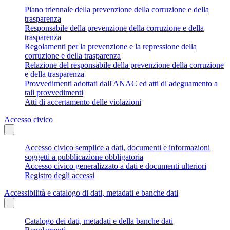
Piano triennale della prevenzione della corruzione e della
trasparenza
Responsabile della prevenzione della corruzione e della
trasparenza
Regolamenti per la prevenzione e la repressione della
corruzione e della trasparenza
Relazione del responsabile della prevenzione della corruzione
e della trasparenza
Provvedimenti adottati dall'ANAC ed atti di adeguamento a
tali provvedimenti
Atti di accertamento delle violazioni
Accesso civico
Accesso civico semplice a dati, documenti e informazioni
soggetti a pubblicazione obbligatoria
Accesso civico generalizzato a dati e documenti ulteriori
Registro degli accessi
Accessibilità e catalogo di dati, metadati e banche dati
Catalogo dei dati, metadati e della banche dati