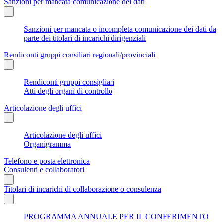
Sanzioni per mancata comunicazione dei dati
Sanzioni per mancata o incompleta comunicazione dei dati da
parte dei titolari di incarichi dirigenziali
Rendiconti gruppi consiliari regionali/provinciali
Rendiconti gruppi consigliari
Atti degli organi di controllo
Articolazione degli uffici
Articolazione degli uffici
Organigramma
Telefono e posta elettronica
Consulenti e collaboratori
Titolari di incarichi di collaborazione o consulenza
PROGRAMMA ANNUALE PER IL CONFERIMENTO