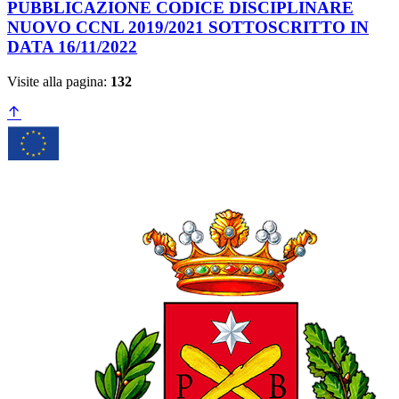
PUBBLICAZIONE CODICE DISCIPLINARE
NUOVO CCNL 2019/2021 SOTTOSCRITTO IN
DATA 16/11/2022
Visite alla pagina:
132