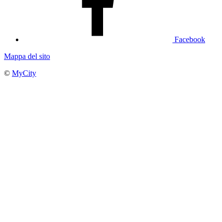
Facebook
Mappa del sito
©
MyCity