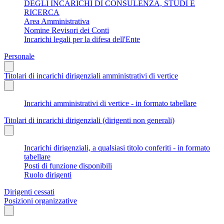
DEGLI INCARICHI DI CONSULENZA, STUDI E
RICERCA
Area Amministrativa
Nomine Revisori dei Conti
Incarichi legali per la difesa dell'Ente
Personale
Titolari di incarichi dirigenziali amministrativi di vertice
Incarichi amministrativi di vertice - in formato tabellare
Titolari di incarichi dirigenziali (dirigenti non generali)
Incarichi dirigenziali, a qualsiasi titolo conferiti - in formato
tabellare
Posti di funzione disponibili
Ruolo dirigenti
Dirigenti cessati
Posizioni organizzative