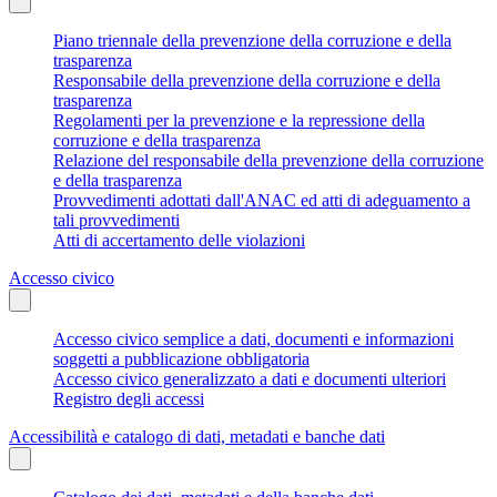
Piano triennale della prevenzione della corruzione e della
trasparenza
Responsabile della prevenzione della corruzione e della
trasparenza
Regolamenti per la prevenzione e la repressione della
corruzione e della trasparenza
Relazione del responsabile della prevenzione della corruzione
e della trasparenza
Provvedimenti adottati dall'ANAC ed atti di adeguamento a
tali provvedimenti
Atti di accertamento delle violazioni
Accesso civico
Accesso civico semplice a dati, documenti e informazioni
soggetti a pubblicazione obbligatoria
Accesso civico generalizzato a dati e documenti ulteriori
Registro degli accessi
Accessibilità e catalogo di dati, metadati e banche dati