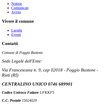
Notizie
Comunicati
Avvisi
Vivere il comune
Luoghi
Eventi
Contatti
Comune di Poggio Bustone
Sede Legale dell'Ente:
Via Francescana n. 9, cap 02018 - Poggio Bustone -
Rieti (RI)
CENTRALINO UNICO 0746 689901
Codice Univoco Fatture
UFKKF5
C.C. Postale
15024029