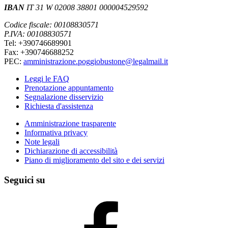
IBAN
IT 31 W 02008 38801 000004529592
Codice fiscale: 00108830571
P.IVA: 00108830571
Tel: +390746689901
Fax: +390746688252
PEC:
amministrazione.poggiobustone@legalmail.it
Leggi le FAQ
Prenotazione appuntamento
Segnalazione disservizio
Richiesta d'assistenza
Amministrazione trasparente
Informativa privacy
Note legali
Dichiarazione di accessibilità
Piano di miglioramento del sito e dei servizi
Seguici su