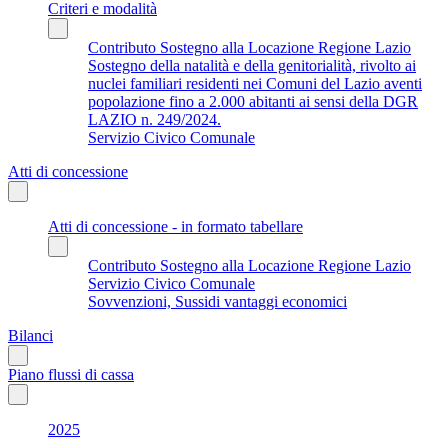
Criteri e modalità
Contributo Sostegno alla Locazione Regione Lazio
Sostegno della natalità e della genitorialità, rivolto ai
nuclei familiari residenti nei Comuni del Lazio aventi
popolazione fino a 2.000 abitanti ai sensi della DGR
LAZIO n. 249/2024.
Servizio Civico Comunale
Atti di concessione
Atti di concessione - in formato tabellare
Contributo Sostegno alla Locazione Regione Lazio
Servizio Civico Comunale
Sovvenzioni, Sussidi vantaggi economici
Bilanci
Piano flussi di cassa
2025