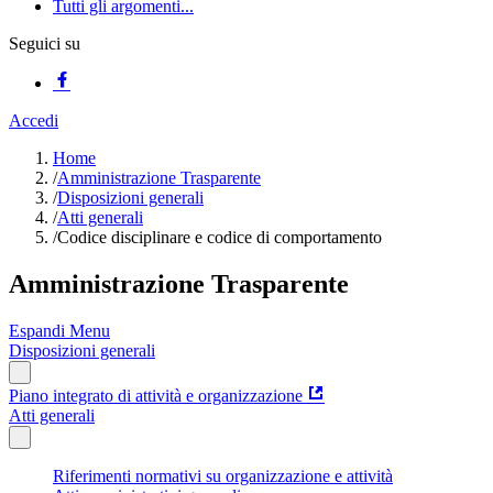
Tutti gli argomenti...
Seguici su
Accedi
Home
/
Amministrazione Trasparente
/
Disposizioni generali
/
Atti generali
/
Codice disciplinare e codice di comportamento
Amministrazione Trasparente
Espandi Menu
Disposizioni generali
Piano integrato di attività e organizzazione
Atti generali
Riferimenti normativi su organizzazione e attività