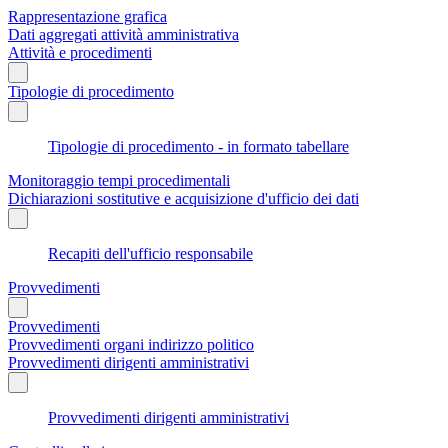
Rappresentazione grafica
Dati aggregati attività amministrativa
Attività e procedimenti
Tipologie di procedimento
Tipologie di procedimento - in formato tabellare
Monitoraggio tempi procedimentali
Dichiarazioni sostitutive e acquisizione d'ufficio dei dati
Recapiti dell'ufficio responsabile
Provvedimenti
Provvedimenti
Provvedimenti organi indirizzo politico
Provvedimenti dirigenti amministrativi
Provvedimenti dirigenti amministrativi