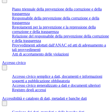
Piano triennale della prevenzione della corruzione e della
trasparenza
Responsabile della prevenzione della corruzione e della
trasparenza
Regolamenti per la prevenzione e la repressione della
corruzione e della trasparenza
Relazione del responsabile della prevenzione della corruzione
e della trasparenza
Provvedimenti adottati dall'ANAC ed atti di adeguamento a
tali provvedimenti
Atti di accertamento delle violazioni
Accesso civico
Accesso civico semplice a dati, documenti e informazioni
soggetti a pubblicazione obbligatoria
Accesso civico generalizzato a dati e documenti ulteriori
Registro degli accessi
Accessibilità e catalogo di dati, metadati e banche dati