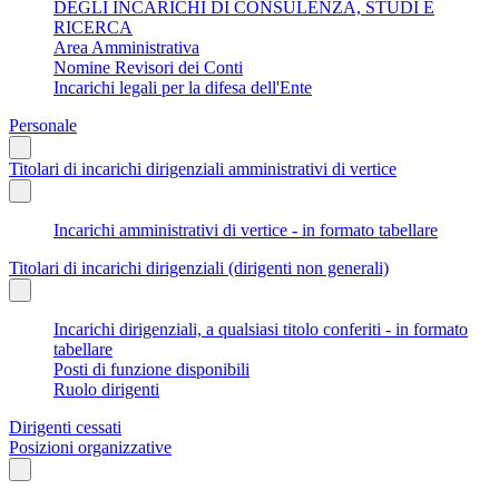
DEGLI INCARICHI DI CONSULENZA, STUDI E
RICERCA
Area Amministrativa
Nomine Revisori dei Conti
Incarichi legali per la difesa dell'Ente
Personale
Titolari di incarichi dirigenziali amministrativi di vertice
Incarichi amministrativi di vertice - in formato tabellare
Titolari di incarichi dirigenziali (dirigenti non generali)
Incarichi dirigenziali, a qualsiasi titolo conferiti - in formato
tabellare
Posti di funzione disponibili
Ruolo dirigenti
Dirigenti cessati
Posizioni organizzative