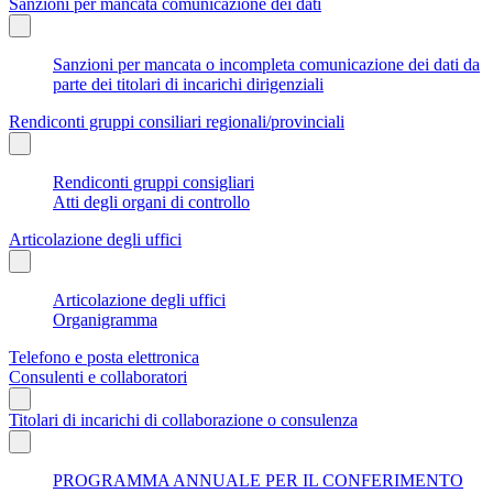
Sanzioni per mancata comunicazione dei dati
Sanzioni per mancata o incompleta comunicazione dei dati da
parte dei titolari di incarichi dirigenziali
Rendiconti gruppi consiliari regionali/provinciali
Rendiconti gruppi consigliari
Atti degli organi di controllo
Articolazione degli uffici
Articolazione degli uffici
Organigramma
Telefono e posta elettronica
Consulenti e collaboratori
Titolari di incarichi di collaborazione o consulenza
PROGRAMMA ANNUALE PER IL CONFERIMENTO