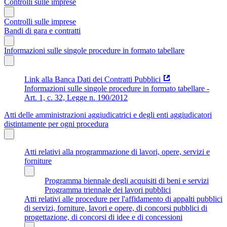
Controlli sulle imprese
Controlli sulle imprese
Bandi di gara e contratti
Informazioni sulle singole procedure in formato tabellare
Link alla Banca Dati dei Contratti Pubblici
Informazioni sulle singole procedure in formato tabellare -
Art. 1, c. 32, Legge n. 190/2012
Atti delle amministrazioni aggiudicatrici e degli enti aggiudicatori
distintamente per ogni procedura
Atti relativi alla programmazione di lavori, opere, servizi e
forniture
Programma biennale degli acquisiti di beni e servizi
Programma triennale dei lavori pubblici
Atti relativi alle procedure per l'affidamento di appalti pubblici
di servizi, forniture, lavori e opere, di concorsi pubblici di
progettazione, di concorsi di idee e di concessioni