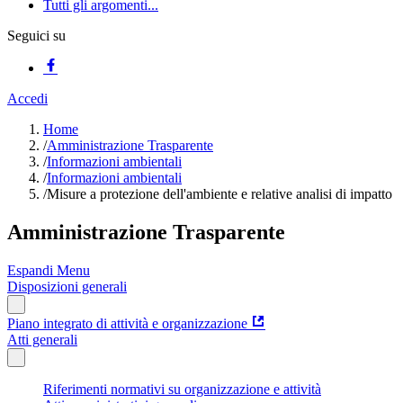
Tutti gli argomenti...
Seguici su
Accedi
Home
/
Amministrazione Trasparente
/
Informazioni ambientali
/
Informazioni ambientali
/
Misure a protezione dell'ambiente e relative analisi di impatto
Amministrazione Trasparente
Espandi Menu
Disposizioni generali
Piano integrato di attività e organizzazione
Atti generali
Riferimenti normativi su organizzazione e attività