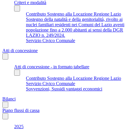
Criteri e modalità
Contributo Sostegno alla Locazione Regione Lazio
Sostegno della natalità e della genitorialità, rivolto ai
nuclei familiari residenti nei Comuni del Lazio aventi
popolazione fino a 2.000 abitanti ai sensi della DGR
LAZIO n. 249/2024.
Servizio Civico Comunale
Atti di concessione
Atti di concessione - in formato tabellare
Contributo Sostegno alla Locazione Regione Lazio
Servizio Civico Comunale
Sovvenzioni, Sussidi vantaggi economici
Bilanci
Piano flussi di cassa
2025