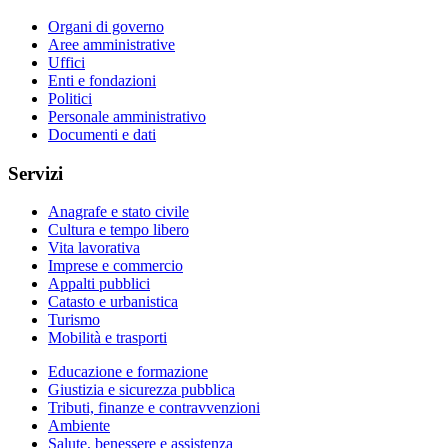
Organi di governo
Aree amministrative
Uffici
Enti e fondazioni
Politici
Personale amministrativo
Documenti e dati
Servizi
Anagrafe e stato civile
Cultura e tempo libero
Vita lavorativa
Imprese e commercio
Appalti pubblici
Catasto e urbanistica
Turismo
Mobilità e trasporti
Educazione e formazione
Giustizia e sicurezza pubblica
Tributi, finanze e contravvenzioni
Ambiente
Salute, benessere e assistenza