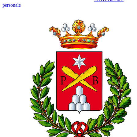
personale