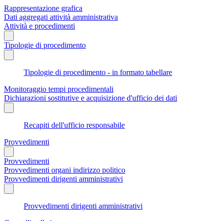
Rappresentazione grafica
Dati aggregati attività amministrativa
Attività e procedimenti
Tipologie di procedimento
Tipologie di procedimento - in formato tabellare
Monitoraggio tempi procedimentali
Dichiarazioni sostitutive e acquisizione d'ufficio dei dati
Recapiti dell'ufficio responsabile
Provvedimenti
Provvedimenti
Provvedimenti organi indirizzo politico
Provvedimenti dirigenti amministrativi
Provvedimenti dirigenti amministrativi