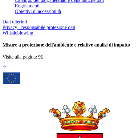
Catalogo dei dati, metadati e della banche dati
Regolamenti
Obiettivi di accessibilità
Dati ulteriori
Privacy - responsabile protezione dati
Whistleblowing
Misure a protezione dell'ambiente e relative analisi di impatto
Visite alla pagina:
91