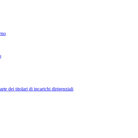
erno
o
 dei titolari di incarichi dirigenziali