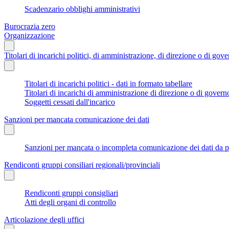
Scadenzario obblighi amministrativi
Burocrazia zero
Organizzazione
Titolari di incarichi politici, di amministrazione, di direzione o di gov
Titolari di incarichi politici - dati in formato tabellare
Titolari di incarichi di amministrazione di direzione o di govern
Soggetti cessati dall'incarico
Sanzioni per mancata comunicazione dei dati
Sanzioni per mancata o incompleta comunicazione dei dati da parte
Rendiconti gruppi consiliari regionali/provinciali
Rendiconti gruppi consigliari
Atti degli organi di controllo
Articolazione degli uffici