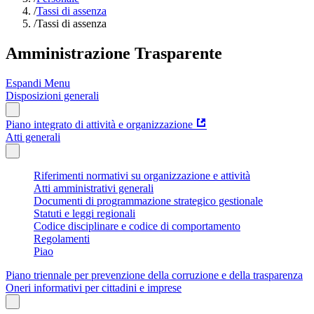
/
Tassi di assenza
/
Tassi di assenza
Amministrazione Trasparente
Espandi Menu
Disposizioni generali
Piano integrato di attività e organizzazione
Atti generali
Riferimenti normativi su organizzazione e attività
Atti amministrativi generali
Documenti di programmazione strategico gestionale
Statuti e leggi regionali
Codice disciplinare e codice di comportamento
Regolamenti
Piao
Piano triennale per prevenzione della corruzione e della trasparenza
Oneri informativi per cittadini e imprese