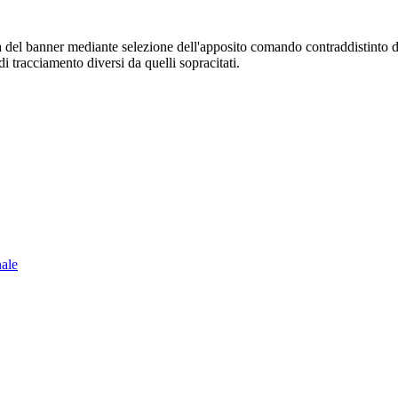
sura del banner mediante selezione dell'apposito comando contraddistinto 
i tracciamento diversi da quelli sopracitati.
nale