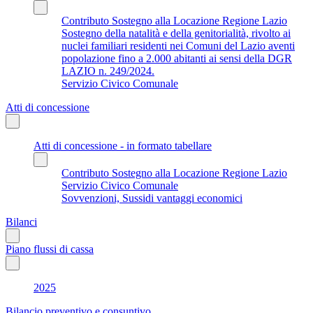
Contributo Sostegno alla Locazione Regione Lazio
Sostegno della natalità e della genitorialità, rivolto ai
nuclei familiari residenti nei Comuni del Lazio aventi
popolazione fino a 2.000 abitanti ai sensi della DGR
LAZIO n. 249/2024.
Servizio Civico Comunale
Atti di concessione
Atti di concessione - in formato tabellare
Contributo Sostegno alla Locazione Regione Lazio
Servizio Civico Comunale
Sovvenzioni, Sussidi vantaggi economici
Bilanci
Piano flussi di cassa
2025
Bilancio preventivo e consuntivo