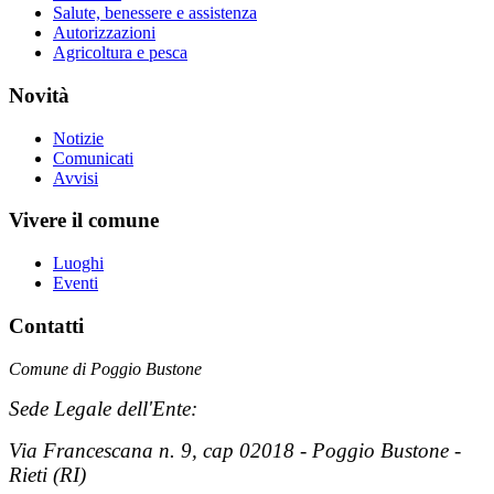
Salute, benessere e assistenza
Autorizzazioni
Agricoltura e pesca
Novità
Notizie
Comunicati
Avvisi
Vivere il comune
Luoghi
Eventi
Contatti
Comune di Poggio Bustone
Sede Legale dell'Ente:
Via Francescana n. 9, cap 02018 - Poggio Bustone -
Rieti (RI)