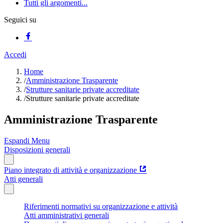
Tutti gli argomenti...
Seguici su
Accedi
Home
/
Amministrazione Trasparente
/
Strutture sanitarie private accreditate
/
Strutture sanitarie private accreditate
Amministrazione Trasparente
Espandi Menu
Disposizioni generali
Piano integrato di attività e organizzazione
Atti generali
Riferimenti normativi su organizzazione e attività
Atti amministrativi generali