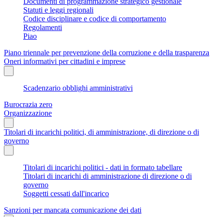
Documenti di programmazione strategico gestionale
Statuti e leggi regionali
Codice disciplinare e codice di comportamento
Regolamenti
Piao
Piano triennale per prevenzione della corruzione e della trasparenza
Oneri informativi per cittadini e imprese
Scadenzario obblighi amministrativi
Burocrazia zero
Organizzazione
Titolari di incarichi politici, di amministrazione, di direzione o di
governo
Titolari di incarichi politici - dati in formato tabellare
Titolari di incarichi di amministrazione di direzione o di
governo
Soggetti cessati dall'incarico
Sanzioni per mancata comunicazione dei dati