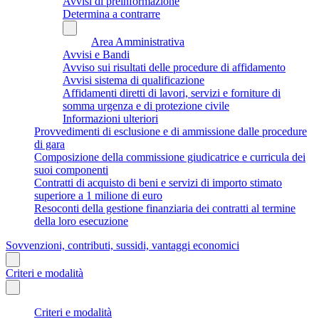
Avvisi di preinformazione
Determina a contrarre
Area Amministrativa
Avvisi e Bandi
Avviso sui risultati delle procedure di affidamento
Avvisi sistema di qualificazione
Affidamenti diretti di lavori, servizi e forniture di
somma urgenza e di protezione civile
Informazioni ulteriori
Provvedimenti di esclusione e di ammissione dalle procedure
di gara
Composizione della commissione giudicatrice e curricula dei
suoi componenti
Contratti di acquisto di beni e servizi di importo stimato
superiore a 1 milione di euro
Resoconti della gestione finanziaria dei contratti al termine
della loro esecuzione
Sovvenzioni, contributi, sussidi, vantaggi economici
Criteri e modalità
Criteri e modalità