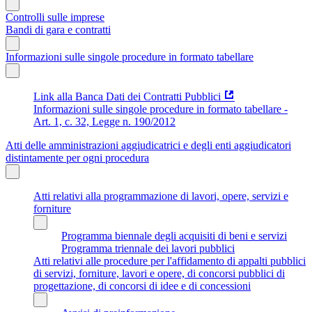
Controlli sulle imprese
Bandi di gara e contratti
Informazioni sulle singole procedure in formato tabellare
Link alla Banca Dati dei Contratti Pubblici
Informazioni sulle singole procedure in formato tabellare -
Art. 1, c. 32, Legge n. 190/2012
Atti delle amministrazioni aggiudicatrici e degli enti aggiudicatori
distintamente per ogni procedura
Atti relativi alla programmazione di lavori, opere, servizi e
forniture
Programma biennale degli acquisiti di beni e servizi
Programma triennale dei lavori pubblici
Atti relativi alle procedure per l'affidamento di appalti pubblici
di servizi, forniture, lavori e opere, di concorsi pubblici di
progettazione, di concorsi di idee e di concessioni