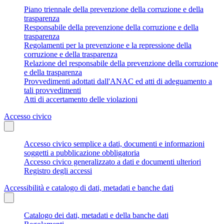
Piano triennale della prevenzione della corruzione e della
trasparenza
Responsabile della prevenzione della corruzione e della
trasparenza
Regolamenti per la prevenzione e la repressione della
corruzione e della trasparenza
Relazione del responsabile della prevenzione della corruzione
e della trasparenza
Provvedimenti adottati dall'ANAC ed atti di adeguamento a
tali provvedimenti
Atti di accertamento delle violazioni
Accesso civico
Accesso civico semplice a dati, documenti e informazioni
soggetti a pubblicazione obbligatoria
Accesso civico generalizzato a dati e documenti ulteriori
Registro degli accessi
Accessibilità e catalogo di dati, metadati e banche dati
Catalogo dei dati, metadati e della banche dati