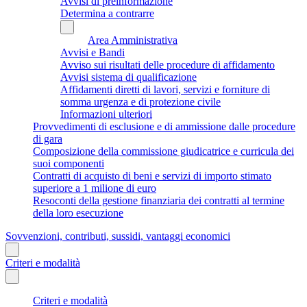
Avvisi di preinformazione
Determina a contrarre
Area Amministrativa
Avvisi e Bandi
Avviso sui risultati delle procedure di affidamento
Avvisi sistema di qualificazione
Affidamenti diretti di lavori, servizi e forniture di
somma urgenza e di protezione civile
Informazioni ulteriori
Provvedimenti di esclusione e di ammissione dalle procedure
di gara
Composizione della commissione giudicatrice e curricula dei
suoi componenti
Contratti di acquisto di beni e servizi di importo stimato
superiore a 1 milione di euro
Resoconti della gestione finanziaria dei contratti al termine
della loro esecuzione
Sovvenzioni, contributi, sussidi, vantaggi economici
Criteri e modalità
Criteri e modalità