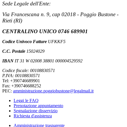
Sede Legale dell'Ente:
Via Francescana n. 9, cap 02018 - Poggio Bustone -
Rieti (RI)
CENTRALINO UNICO 0746 689901
Codice Univoco Fatture
UFKKF5
C.C. Postale
15024029
IBAN
IT 31 W 02008 38801 000004529592
Codice fiscale: 00108830571
P.IVA: 00108830571
Tel: +390746689901
Fax: +390746688252
PEC:
amministrazione.poggiobustone@legalmail.it
Leggi le FAQ
Prenotazione appuntamento
Segnalazione disservizio
Richiesta d'assistenza
Amministrazione trasparente