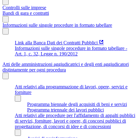
Controlli sulle imprese
Bandi di gara e contratti
Informazioni sulle singole procedure in formato tabellare
Link alla Banca Dati dei Contratti Pubblici
Informazioni sulle singole procedure in formato tabellare -
Art. 1, c. 32, Legge n. 190/2012
Atti delle amministrazioni aggiudicatrici e degli enti aggiudicatori
distintamente per ogni procedura
Atti relativi alla programmazione di lavori, opere, servizi e
forniture
Programma biennale degli acquisiti di beni e servizi
Programma triennale dei lavori pubblici
Atti relativi alle procedure per l'affidamento di appalti pubblici
di servizi, forniture, lavori e opere, di concorsi pubblici di
progettazione, di concorsi di idee e di concessioni