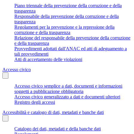
Piano triennale della prevenzione della corruzione e della
trasparenza
Responsabile della prevenzione della corruzione e della
trasparenza
Regolamenti per la prevenzione e la repressione della
corruzione e della trasparenza
Relazione del responsabile della prevenzione della corruzione
e della trasparenza
Provvedimenti adottati dall'ANAC ed atti di adeguamento a
tali provvedimenti
Atti di accertamento delle violazioni
Accesso civico
Accesso civico semplice a dati, documenti e informazioni
soggetti a pubblicazione obbligatoria
Accesso civico generalizzato a dati e documenti ulteriori
Registro degli accessi
Accessibilità e catalogo di dati, metadati e banche dati
Catalogo dei dati, metadati e della banche dati