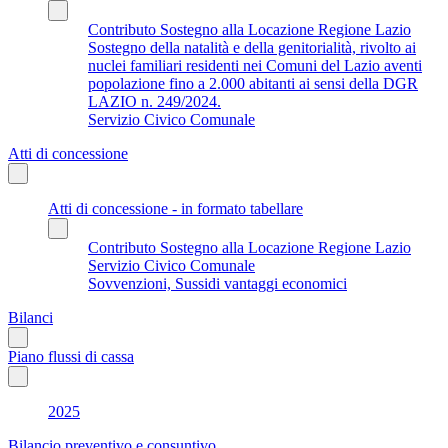
Contributo Sostegno alla Locazione Regione Lazio
Sostegno della natalità e della genitorialità, rivolto ai
nuclei familiari residenti nei Comuni del Lazio aventi
popolazione fino a 2.000 abitanti ai sensi della DGR
LAZIO n. 249/2024.
Servizio Civico Comunale
Atti di concessione
Atti di concessione - in formato tabellare
Contributo Sostegno alla Locazione Regione Lazio
Servizio Civico Comunale
Sovvenzioni, Sussidi vantaggi economici
Bilanci
Piano flussi di cassa
2025
Bilancio preventivo e consuntivo