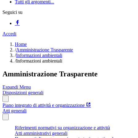
Tutti gli argomenti...
Seguici su
Accedi
Home
/
Amministrazione Trasparente
/
Informazioni ambientali
/
Informazioni ambientali
Amministrazione Trasparente
Espandi Menu
Disposizioni generali
Piano integrato di attività e organizzazione
Atti generali
Riferimenti normativi su organizzazione e attività
Atti amministrativi generali