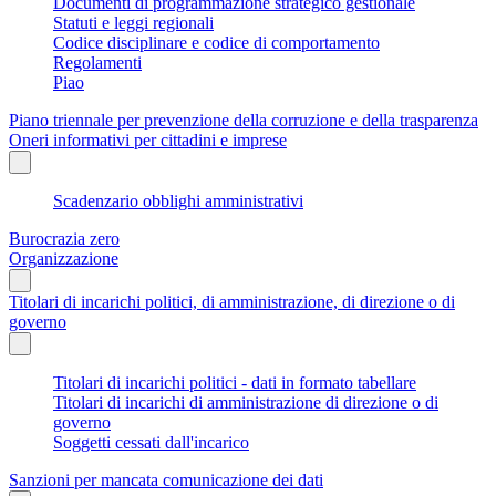
Documenti di programmazione strategico gestionale
Statuti e leggi regionali
Codice disciplinare e codice di comportamento
Regolamenti
Piao
Piano triennale per prevenzione della corruzione e della trasparenza
Oneri informativi per cittadini e imprese
Scadenzario obblighi amministrativi
Burocrazia zero
Organizzazione
Titolari di incarichi politici, di amministrazione, di direzione o di
governo
Titolari di incarichi politici - dati in formato tabellare
Titolari di incarichi di amministrazione di direzione o di
governo
Soggetti cessati dall'incarico
Sanzioni per mancata comunicazione dei dati