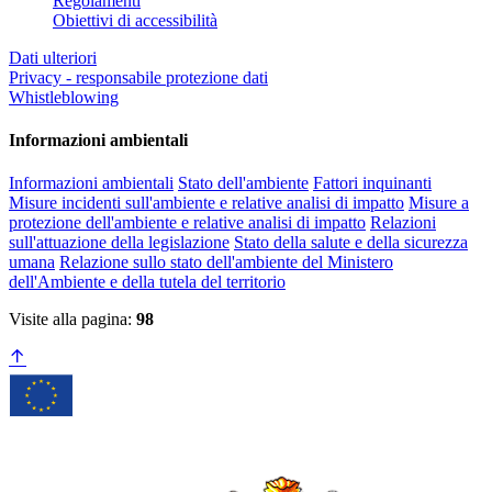
Regolamenti
Obiettivi di accessibilità
Dati ulteriori
Privacy - responsabile protezione dati
Whistleblowing
Informazioni ambientali
Informazioni ambientali
Stato dell'ambiente
Fattori inquinanti
Misure incidenti sull'ambiente e relative analisi di impatto
Misure a
protezione dell'ambiente e relative analisi di impatto
Relazioni
sull'attuazione della legislazione
Stato della salute e della sicurezza
umana
Relazione sullo stato dell'ambiente del Ministero
dell'Ambiente e della tutela del territorio
Visite alla pagina:
98