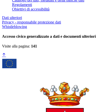
Catalogo dei dati, metadati e della banche dati
Regolamenti
Obiettivi di accessibilità
Dati ulteriori
Privacy - responsabile protezione dati
Whistleblowing
Accesso civico generalizzato a dati e documenti ulteriori
Visite alla pagina:
141