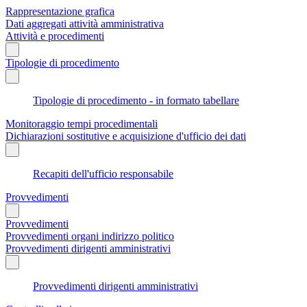
Rappresentazione grafica
Dati aggregati attività amministrativa
Attività e procedimenti
Tipologie di procedimento
Tipologie di procedimento - in formato tabellare
Monitoraggio tempi procedimentali
Dichiarazioni sostitutive e acquisizione d'ufficio dei dati
Recapiti dell'ufficio responsabile
Provvedimenti
Provvedimenti
Provvedimenti organi indirizzo politico
Provvedimenti dirigenti amministrativi
Provvedimenti dirigenti amministrativi