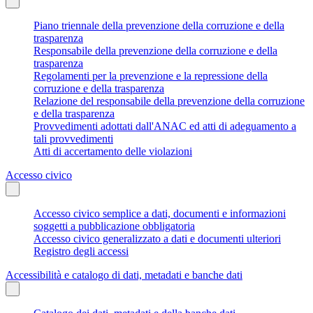
Piano triennale della prevenzione della corruzione e della
trasparenza
Responsabile della prevenzione della corruzione e della
trasparenza
Regolamenti per la prevenzione e la repressione della
corruzione e della trasparenza
Relazione del responsabile della prevenzione della corruzione
e della trasparenza
Provvedimenti adottati dall'ANAC ed atti di adeguamento a
tali provvedimenti
Atti di accertamento delle violazioni
Accesso civico
Accesso civico semplice a dati, documenti e informazioni
soggetti a pubblicazione obbligatoria
Accesso civico generalizzato a dati e documenti ulteriori
Registro degli accessi
Accessibilità e catalogo di dati, metadati e banche dati