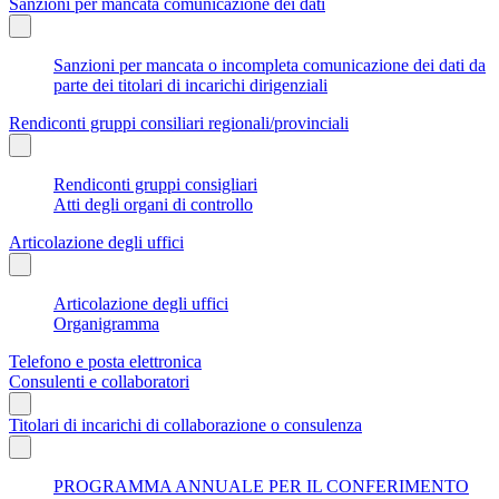
Sanzioni per mancata comunicazione dei dati
Sanzioni per mancata o incompleta comunicazione dei dati da
parte dei titolari di incarichi dirigenziali
Rendiconti gruppi consiliari regionali/provinciali
Rendiconti gruppi consigliari
Atti degli organi di controllo
Articolazione degli uffici
Articolazione degli uffici
Organigramma
Telefono e posta elettronica
Consulenti e collaboratori
Titolari di incarichi di collaborazione o consulenza
PROGRAMMA ANNUALE PER IL CONFERIMENTO