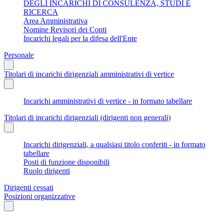
DEGLI INCARICHI DI CONSULENZA, STUDI E
RICERCA
Area Amministrativa
Nomine Revisori dei Conti
Incarichi legali per la difesa dell'Ente
Personale
Titolari di incarichi dirigenziali amministrativi di vertice
Incarichi amministrativi di vertice - in formato tabellare
Titolari di incarichi dirigenziali (dirigenti non generali)
Incarichi dirigenziali, a qualsiasi titolo conferiti - in formato
tabellare
Posti di funzione disponibili
Ruolo dirigenti
Dirigenti cessati
Posizioni organizzative