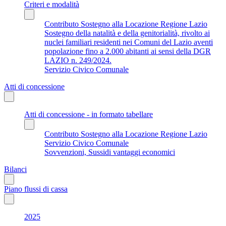
Criteri e modalità
Contributo Sostegno alla Locazione Regione Lazio
Sostegno della natalità e della genitorialità, rivolto ai
nuclei familiari residenti nei Comuni del Lazio aventi
popolazione fino a 2.000 abitanti ai sensi della DGR
LAZIO n. 249/2024.
Servizio Civico Comunale
Atti di concessione
Atti di concessione - in formato tabellare
Contributo Sostegno alla Locazione Regione Lazio
Servizio Civico Comunale
Sovvenzioni, Sussidi vantaggi economici
Bilanci
Piano flussi di cassa
2025