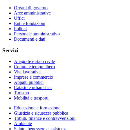
Organi di governo
Aree amministrative
Uffici
Enti e fondazioni
Politici
Personale amministrativo
Documenti e dati
Servizi
Anagrafe e stato civile
Cultura e tempo libero
Vita lavorativa
Imprese e commercio
Appalti pubblici
Catasto e urbanistica
Turismo
Mobilità e trasporti
Educazione e formazione
Giustizia e sicurezza pubblica
Tributi, finanze e contravvenzioni
Ambiente
Salute, benessere e assistenza