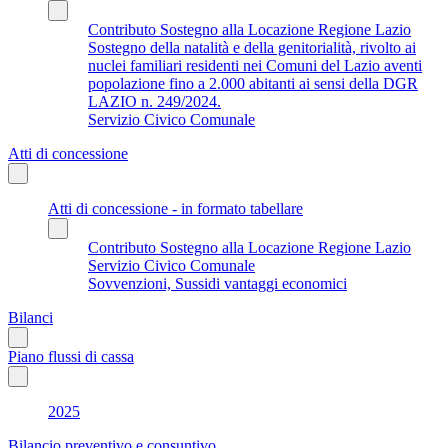
Contributo Sostegno alla Locazione Regione Lazio
Sostegno della natalità e della genitorialità, rivolto ai
nuclei familiari residenti nei Comuni del Lazio aventi
popolazione fino a 2.000 abitanti ai sensi della DGR
LAZIO n. 249/2024.
Servizio Civico Comunale
Atti di concessione
Atti di concessione - in formato tabellare
Contributo Sostegno alla Locazione Regione Lazio
Servizio Civico Comunale
Sovvenzioni, Sussidi vantaggi economici
Bilanci
Piano flussi di cassa
2025
Bilancio preventivo e consuntivo