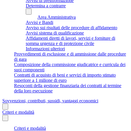
Avvisi di preinformazione
Determina a contrarre
Area Amministrativa
Avvisi e Bandi
Avviso sui risultati delle procedure di affidamento
Avvisi sistema di qualificazione
Affidamenti diretti di lavori, servizi e forniture di
somma urgenza e di protezione civile
Informazioni ulteriori
Provvedimenti di esclusione e di ammissione dalle procedure
di gara
Composizione della commissione giudicatrice e curricula dei
suoi componenti
Contratti di acquisto di beni e servizi di importo stimato
superiore a 1 milione di euro
Resoconti della gestione finanziaria dei contratti al termine
della loro esecuzione
Sovvenzioni, contributi, sussidi, vantaggi economici
Criteri e modalità
Criteri e modalità