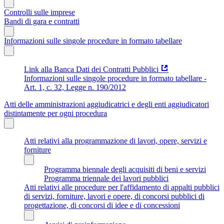
Controlli sulle imprese
Bandi di gara e contratti
Informazioni sulle singole procedure in formato tabellare
Link alla Banca Dati dei Contratti Pubblici
Informazioni sulle singole procedure in formato tabellare -
Art. 1, c. 32, Legge n. 190/2012
Atti delle amministrazioni aggiudicatrici e degli enti aggiudicatori
distintamente per ogni procedura
Atti relativi alla programmazione di lavori, opere, servizi e
forniture
Programma biennale degli acquisiti di beni e servizi
Programma triennale dei lavori pubblici
Atti relativi alle procedure per l'affidamento di appalti pubblici
di servizi, forniture, lavori e opere, di concorsi pubblici di
progettazione, di concorsi di idee e di concessioni