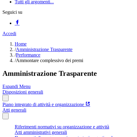
Tutti gli argomenti...
Seguici su
Accedi
Home
/
Amministrazione Trasparente
/
Performance
/
Ammontare complessivo dei premi
Amministrazione Trasparente
Espandi Menu
Disposizioni generali
Piano integrato di attività e organizzazione
Atti generali
Riferimenti normativi su organizzazione e attività
Atti amministrativi generali