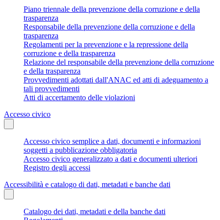
Piano triennale della prevenzione della corruzione e della
trasparenza
Responsabile della prevenzione della corruzione e della
trasparenza
Regolamenti per la prevenzione e la repressione della
corruzione e della trasparenza
Relazione del responsabile della prevenzione della corruzione
e della trasparenza
Provvedimenti adottati dall'ANAC ed atti di adeguamento a
tali provvedimenti
Atti di accertamento delle violazioni
Accesso civico
Accesso civico semplice a dati, documenti e informazioni
soggetti a pubblicazione obbligatoria
Accesso civico generalizzato a dati e documenti ulteriori
Registro degli accessi
Accessibilità e catalogo di dati, metadati e banche dati
Catalogo dei dati, metadati e della banche dati