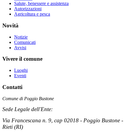
Salute, benessere e assistenza
Autorizzazioni
Agricoltura e pesca
Novità
Notizie
Comunicati
Avvisi
Vivere il comune
Luoghi
Eventi
Contatti
Comune di Poggio Bustone
Sede Legale dell'Ente:
Via Francescana n. 9, cap 02018 - Poggio Bustone -
Rieti (RI)