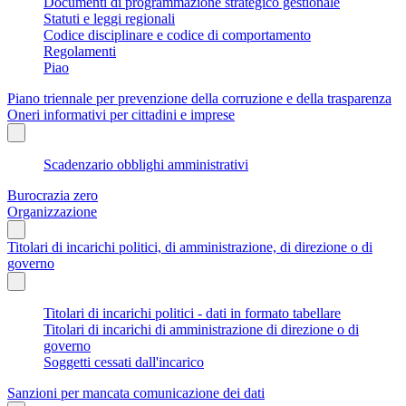
Documenti di programmazione strategico gestionale
Statuti e leggi regionali
Codice disciplinare e codice di comportamento
Regolamenti
Piao
Piano triennale per prevenzione della corruzione e della trasparenza
Oneri informativi per cittadini e imprese
Scadenzario obblighi amministrativi
Burocrazia zero
Organizzazione
Titolari di incarichi politici, di amministrazione, di direzione o di
governo
Titolari di incarichi politici - dati in formato tabellare
Titolari di incarichi di amministrazione di direzione o di
governo
Soggetti cessati dall'incarico
Sanzioni per mancata comunicazione dei dati