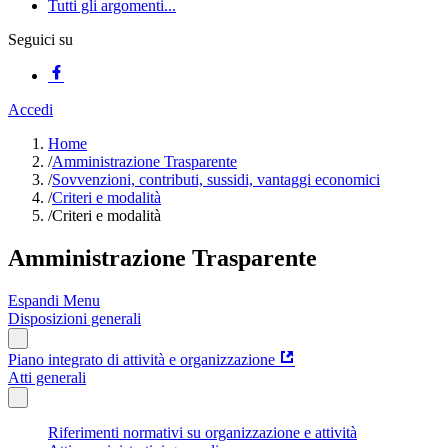
Tutti gli argomenti...
Seguici su
Accedi
Home
/
Amministrazione Trasparente
/
Sovvenzioni, contributi, sussidi, vantaggi economici
/
Criteri e modalità
/
Criteri e modalità
Amministrazione Trasparente
Espandi Menu
Disposizioni generali
Piano integrato di attività e organizzazione
Atti generali
Riferimenti normativi su organizzazione e attività