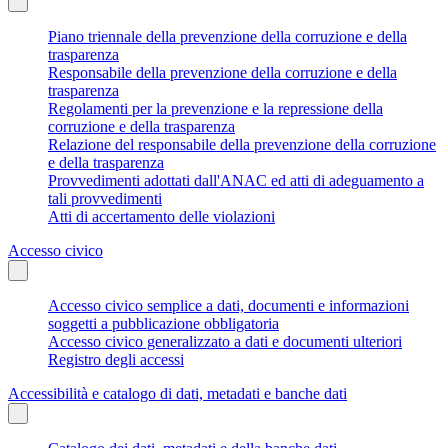
Piano triennale della prevenzione della corruzione e della
trasparenza
Responsabile della prevenzione della corruzione e della
trasparenza
Regolamenti per la prevenzione e la repressione della
corruzione e della trasparenza
Relazione del responsabile della prevenzione della corruzione
e della trasparenza
Provvedimenti adottati dall'ANAC ed atti di adeguamento a
tali provvedimenti
Atti di accertamento delle violazioni
Accesso civico
Accesso civico semplice a dati, documenti e informazioni
soggetti a pubblicazione obbligatoria
Accesso civico generalizzato a dati e documenti ulteriori
Registro degli accessi
Accessibilità e catalogo di dati, metadati e banche dati