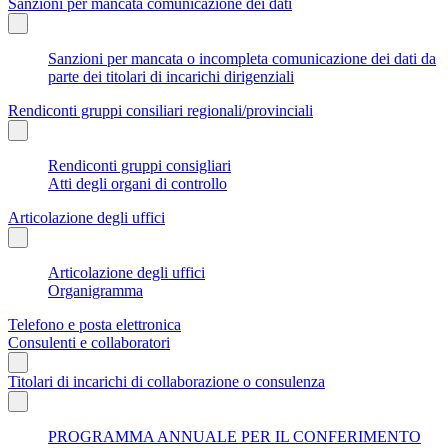
Sanzioni per mancata comunicazione dei dati
Sanzioni per mancata o incompleta comunicazione dei dati da
parte dei titolari di incarichi dirigenziali
Rendiconti gruppi consiliari regionali/provinciali
Rendiconti gruppi consigliari
Atti degli organi di controllo
Articolazione degli uffici
Articolazione degli uffici
Organigramma
Telefono e posta elettronica
Consulenti e collaboratori
Titolari di incarichi di collaborazione o consulenza
PROGRAMMA ANNUALE PER IL CONFERIMENTO