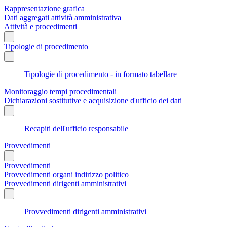
Rappresentazione grafica
Dati aggregati attività amministrativa
Attività e procedimenti
Tipologie di procedimento
Tipologie di procedimento - in formato tabellare
Monitoraggio tempi procedimentali
Dichiarazioni sostitutive e acquisizione d'ufficio dei dati
Recapiti dell'ufficio responsabile
Provvedimenti
Provvedimenti
Provvedimenti organi indirizzo politico
Provvedimenti dirigenti amministrativi
Provvedimenti dirigenti amministrativi