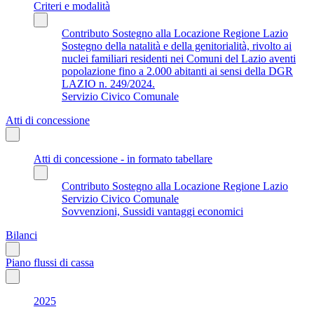
Criteri e modalità
Contributo Sostegno alla Locazione Regione Lazio
Sostegno della natalità e della genitorialità, rivolto ai
nuclei familiari residenti nei Comuni del Lazio aventi
popolazione fino a 2.000 abitanti ai sensi della DGR
LAZIO n. 249/2024.
Servizio Civico Comunale
Atti di concessione
Atti di concessione - in formato tabellare
Contributo Sostegno alla Locazione Regione Lazio
Servizio Civico Comunale
Sovvenzioni, Sussidi vantaggi economici
Bilanci
Piano flussi di cassa
2025