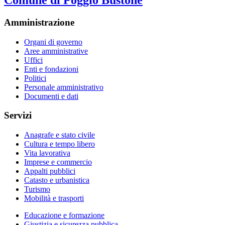
Comune di Poggio Bustone
Amministrazione
Organi di governo
Aree amministrative
Uffici
Enti e fondazioni
Politici
Personale amministrativo
Documenti e dati
Servizi
Anagrafe e stato civile
Cultura e tempo libero
Vita lavorativa
Imprese e commercio
Appalti pubblici
Catasto e urbanistica
Turismo
Mobilità e trasporti
Educazione e formazione
Giustizia e sicurezza pubblica