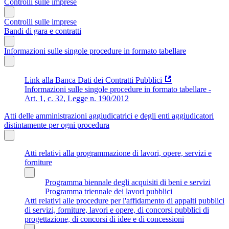
Controlli sulle imprese
Controlli sulle imprese
Bandi di gara e contratti
Informazioni sulle singole procedure in formato tabellare
Link alla Banca Dati dei Contratti Pubblici
Informazioni sulle singole procedure in formato tabellare -
Art. 1, c. 32, Legge n. 190/2012
Atti delle amministrazioni aggiudicatrici e degli enti aggiudicatori
distintamente per ogni procedura
Atti relativi alla programmazione di lavori, opere, servizi e
forniture
Programma biennale degli acquisiti di beni e servizi
Programma triennale dei lavori pubblici
Atti relativi alle procedure per l'affidamento di appalti pubblici
di servizi, forniture, lavori e opere, di concorsi pubblici di
progettazione, di concorsi di idee e di concessioni