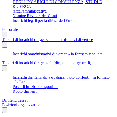
DEGLI INCARICHI DI CONSULENZA, STUDI E
RICERCA
Area Amministrativa
Nomine Revisori dei Conti
Incarichi legali per la difesa dell'Ente
Personale
Titolari di incarichi dirigenziali amministrativi di vertice
Incarichi amministrativi di vertice - in formato tabellare
Titolari di incarichi dirigenziali (dirigenti non generali)
Incarichi dirigenziali, a qualsiasi titolo conferiti - in formato
tabellare
Posti di funzione disponibili
Ruolo dirigenti
Dirigenti cessati
Posizioni organizzative