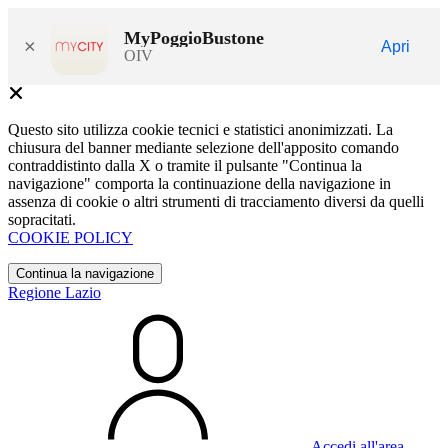
MyPoggioBustone
×
Apri
OIV
Questo sito utilizza cookie tecnici e statistici anonimizzati. La
chiusura del banner mediante selezione dell'apposito comando
contraddistinto dalla X o tramite il pulsante "Continua la
navigazione" comporta la continuazione della navigazione in
assenza di cookie o altri strumenti di tracciamento diversi da quelli
sopracitati.
COOKIE POLICY
Continua la navigazione
Regione Lazio
Accedi all'area