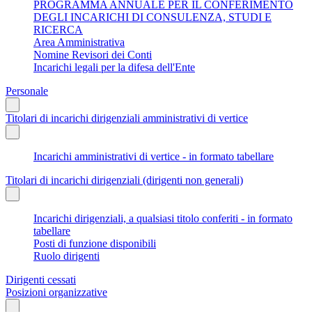
PROGRAMMA ANNUALE PER IL CONFERIMENTO
DEGLI INCARICHI DI CONSULENZA, STUDI E
RICERCA
Area Amministrativa
Nomine Revisori dei Conti
Incarichi legali per la difesa dell'Ente
Personale
Titolari di incarichi dirigenziali amministrativi di vertice
Incarichi amministrativi di vertice - in formato tabellare
Titolari di incarichi dirigenziali (dirigenti non generali)
Incarichi dirigenziali, a qualsiasi titolo conferiti - in formato
tabellare
Posti di funzione disponibili
Ruolo dirigenti
Dirigenti cessati
Posizioni organizzative