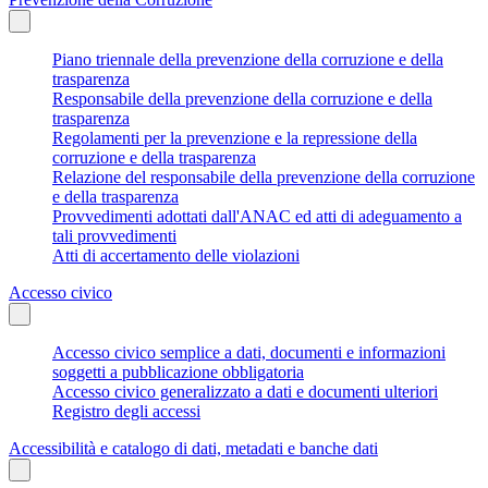
Piano triennale della prevenzione della corruzione e della
trasparenza
Responsabile della prevenzione della corruzione e della
trasparenza
Regolamenti per la prevenzione e la repressione della
corruzione e della trasparenza
Relazione del responsabile della prevenzione della corruzione
e della trasparenza
Provvedimenti adottati dall'ANAC ed atti di adeguamento a
tali provvedimenti
Atti di accertamento delle violazioni
Accesso civico
Accesso civico semplice a dati, documenti e informazioni
soggetti a pubblicazione obbligatoria
Accesso civico generalizzato a dati e documenti ulteriori
Registro degli accessi
Accessibilità e catalogo di dati, metadati e banche dati