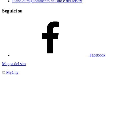
Piano di miglioramento del sito e dei servizi
Seguici su
Facebook
Mappa del sito
©
MyCity