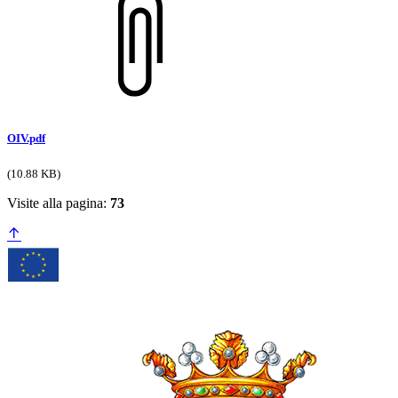
OIV.pdf
(10.88 KB)
Visite alla pagina:
73