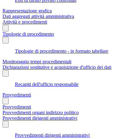
Enti di diritto privato controllati
Rappresentazione grafica
Dati aggregati attività amministrativa
Attività e procedimenti
Tipologie di procedimento
Tipologie di procedimento - in formato tabellare
Monitoraggio tempi procedimentali
Dichiarazioni sostitutive e acquisizione d'ufficio dei dati
Recapiti dell'ufficio responsabile
Provvedimenti
Provvedimenti
Provvedimenti organi indirizzo politico
Provvedimenti dirigenti amministrativi
Provvedimenti dirigenti amministrativi