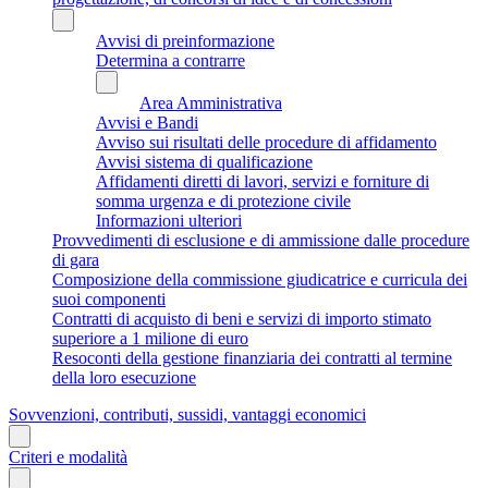
Avvisi di preinformazione
Determina a contrarre
Area Amministrativa
Avvisi e Bandi
Avviso sui risultati delle procedure di affidamento
Avvisi sistema di qualificazione
Affidamenti diretti di lavori, servizi e forniture di
somma urgenza e di protezione civile
Informazioni ulteriori
Provvedimenti di esclusione e di ammissione dalle procedure
di gara
Composizione della commissione giudicatrice e curricula dei
suoi componenti
Contratti di acquisto di beni e servizi di importo stimato
superiore a 1 milione di euro
Resoconti della gestione finanziaria dei contratti al termine
della loro esecuzione
Sovvenzioni, contributi, sussidi, vantaggi economici
Criteri e modalità