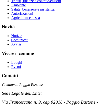
Tributi, finanze e contravvenzioni
Ambiente
Salute, benessere e assistenza
Autorizzazioni
Agricoltura e pesca
Novità
Notizie
Comunicati
Avvisi
Vivere il comune
Luoghi
Eventi
Contatti
Comune di Poggio Bustone
Sede Legale dell'Ente:
Via Francescana n. 9, cap 02018 - Poggio Bustone -