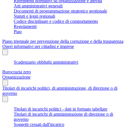
Riferimenti normativi su organizzazione e attività
Atti amministrativi generali
Documenti di programmazione strategico gestionale
Statuti e leggi regionali
Codice disciplinare e codice di comportamento
Regolamenti
Piao
Piano triennale per prevenzione della corruzione e della trasparenza
Oneri informativi per cittadini e imprese
Scadenzario obblighi amministrativi
Burocrazia zero
Organizzazione
Titolari di incarichi politici, di amministrazione, di direzione o di
governo
Titolari di incarichi politici - dati in formato tabellare
Titolari di incarichi di amministrazione di direzione o di
governo
Soggetti cessati dall'incarico