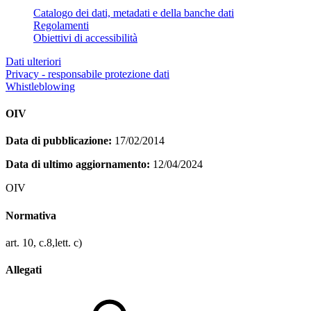
Catalogo dei dati, metadati e della banche dati
Regolamenti
Obiettivi di accessibilità
Dati ulteriori
Privacy - responsabile protezione dati
Whistleblowing
OIV
Data di pubblicazione:
17/02/2014
Data di ultimo aggiornamento:
12/04/2024
OIV
Normativa
art. 10, c.8,lett. c)
Allegati