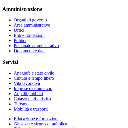
Amministrazione
Organi di governo
Aree amministrative
Uffici
Enti e fondazioni
Politici
Personale amministrativo
Documenti e dati
Servizi
Anagrafe e stato civile
Cultura e tempo libero
Vita lavorativa
Imprese e commercio
Appalti pubblici
Catasto e urbanistica
Turismo
Mobilità e trasporti
Educazione e formazione
Giustizia e sicurezza pubblica