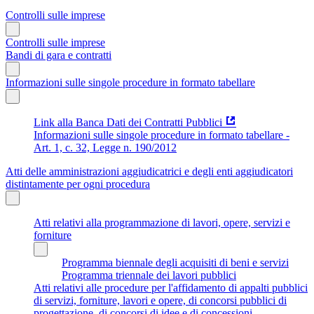
Controlli sulle imprese
Controlli sulle imprese
Bandi di gara e contratti
Informazioni sulle singole procedure in formato tabellare
Link alla Banca Dati dei Contratti Pubblici
Informazioni sulle singole procedure in formato tabellare -
Art. 1, c. 32, Legge n. 190/2012
Atti delle amministrazioni aggiudicatrici e degli enti aggiudicatori
distintamente per ogni procedura
Atti relativi alla programmazione di lavori, opere, servizi e
forniture
Programma biennale degli acquisiti di beni e servizi
Programma triennale dei lavori pubblici
Atti relativi alle procedure per l'affidamento di appalti pubblici
di servizi, forniture, lavori e opere, di concorsi pubblici di
progettazione, di concorsi di idee e di concessioni