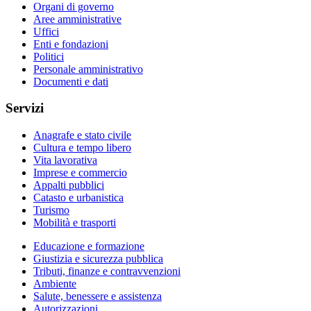
Organi di governo
Aree amministrative
Uffici
Enti e fondazioni
Politici
Personale amministrativo
Documenti e dati
Servizi
Anagrafe e stato civile
Cultura e tempo libero
Vita lavorativa
Imprese e commercio
Appalti pubblici
Catasto e urbanistica
Turismo
Mobilità e trasporti
Educazione e formazione
Giustizia e sicurezza pubblica
Tributi, finanze e contravvenzioni
Ambiente
Salute, benessere e assistenza
Autorizzazioni