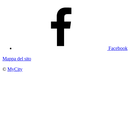
Facebook
Mappa del sito
©
MyCity