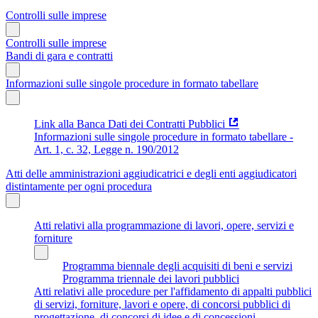
Controlli sulle imprese
Controlli sulle imprese
Bandi di gara e contratti
Informazioni sulle singole procedure in formato tabellare
Link alla Banca Dati dei Contratti Pubblici
Informazioni sulle singole procedure in formato tabellare -
Art. 1, c. 32, Legge n. 190/2012
Atti delle amministrazioni aggiudicatrici e degli enti aggiudicatori
distintamente per ogni procedura
Atti relativi alla programmazione di lavori, opere, servizi e
forniture
Programma biennale degli acquisiti di beni e servizi
Programma triennale dei lavori pubblici
Atti relativi alle procedure per l'affidamento di appalti pubblici
di servizi, forniture, lavori e opere, di concorsi pubblici di
progettazione, di concorsi di idee e di concessioni