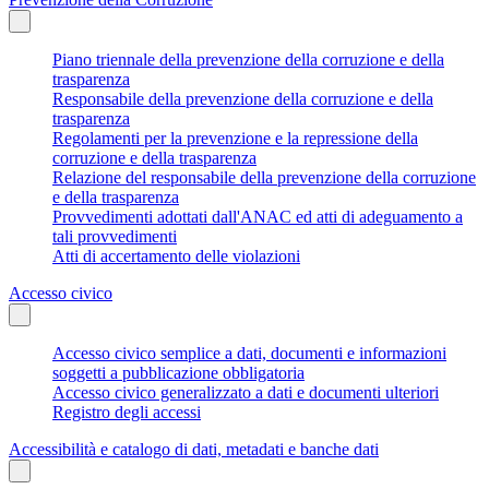
Piano triennale della prevenzione della corruzione e della
trasparenza
Responsabile della prevenzione della corruzione e della
trasparenza
Regolamenti per la prevenzione e la repressione della
corruzione e della trasparenza
Relazione del responsabile della prevenzione della corruzione
e della trasparenza
Provvedimenti adottati dall'ANAC ed atti di adeguamento a
tali provvedimenti
Atti di accertamento delle violazioni
Accesso civico
Accesso civico semplice a dati, documenti e informazioni
soggetti a pubblicazione obbligatoria
Accesso civico generalizzato a dati e documenti ulteriori
Registro degli accessi
Accessibilità e catalogo di dati, metadati e banche dati