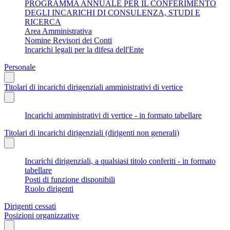
PROGRAMMA ANNUALE PER IL CONFERIMENTO
DEGLI INCARICHI DI CONSULENZA, STUDI E
RICERCA
Area Amministrativa
Nomine Revisori dei Conti
Incarichi legali per la difesa dell'Ente
Personale
Titolari di incarichi dirigenziali amministrativi di vertice
Incarichi amministrativi di vertice - in formato tabellare
Titolari di incarichi dirigenziali (dirigenti non generali)
Incarichi dirigenziali, a qualsiasi titolo conferiti - in formato
tabellare
Posti di funzione disponibili
Ruolo dirigenti
Dirigenti cessati
Posizioni organizzative