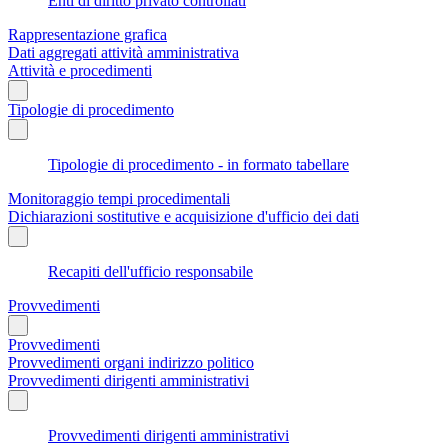
Enti di diritto privato controllati
Rappresentazione grafica
Dati aggregati attività amministrativa
Attività e procedimenti
Tipologie di procedimento
Tipologie di procedimento - in formato tabellare
Monitoraggio tempi procedimentali
Dichiarazioni sostitutive e acquisizione d'ufficio dei dati
Recapiti dell'ufficio responsabile
Provvedimenti
Provvedimenti
Provvedimenti organi indirizzo politico
Provvedimenti dirigenti amministrativi
Provvedimenti dirigenti amministrativi