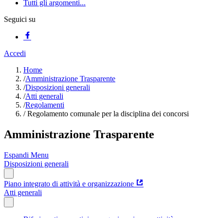
Tutti gli argomenti...
Seguici su
Accedi
Home
/
Amministrazione Trasparente
/
Disposizioni generali
/
Atti generali
/
Regolamenti
/
Regolamento comunale per la disciplina dei concorsi
Amministrazione Trasparente
Espandi Menu
Disposizioni generali
Piano integrato di attività e organizzazione
Atti generali