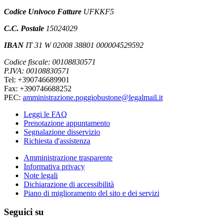
Codice Univoco Fatture
UFKKF5
C.C. Postale
15024029
IBAN
IT 31 W 02008 38801 000004529592
Codice fiscale: 00108830571
P.IVA: 00108830571
Tel: +390746689901
Fax: +390746688252
PEC:
amministrazione.poggiobustone@legalmail.it
Leggi le FAQ
Prenotazione appuntamento
Segnalazione disservizio
Richiesta d'assistenza
Amministrazione trasparente
Informativa privacy
Note legali
Dichiarazione di accessibilità
Piano di miglioramento del sito e dei servizi
Seguici su