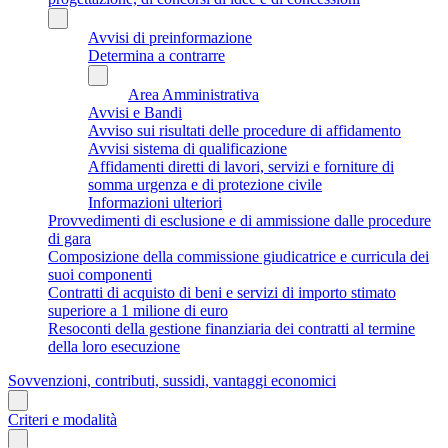
Avvisi di preinformazione
Determina a contrarre
Area Amministrativa
Avvisi e Bandi
Avviso sui risultati delle procedure di affidamento
Avvisi sistema di qualificazione
Affidamenti diretti di lavori, servizi e forniture di
somma urgenza e di protezione civile
Informazioni ulteriori
Provvedimenti di esclusione e di ammissione dalle procedure
di gara
Composizione della commissione giudicatrice e curricula dei
suoi componenti
Contratti di acquisto di beni e servizi di importo stimato
superiore a 1 milione di euro
Resoconti della gestione finanziaria dei contratti al termine
della loro esecuzione
Sovvenzioni, contributi, sussidi, vantaggi economici
Criteri e modalità